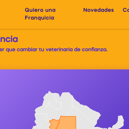
Quiero una
Novedades
C
Franquicia
incia
ner que cambiar tu veterinaria de confianza.