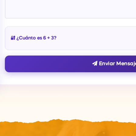
🔐 ¿Cuánto es 6 + 3?
Enviar Mensaj