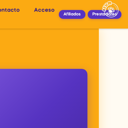
ontacto
Acceso
Afiliados
Prestadores