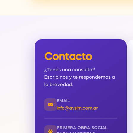
Contacto
¿Tenés una consulta?
Escribinos y te respondemos a
la brevedad.
EMAIL
info@avsim.com.ar
PRIMERA OBRA SOCIAL